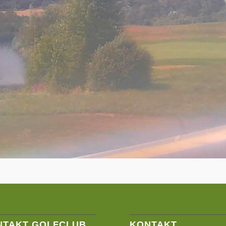
NTAKT GOLFCLUB
KONTAKT