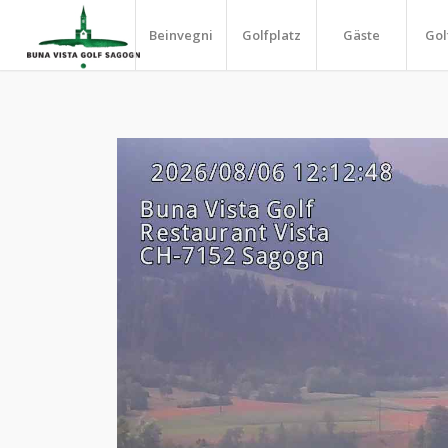
Beinvegni
Golfplatz
Gäste
Gol