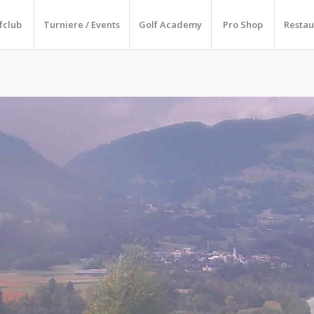
fclub
Turniere / Events
Golf Academy
Pro Shop
Restau