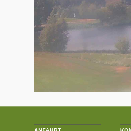
ANFAHRT
KO