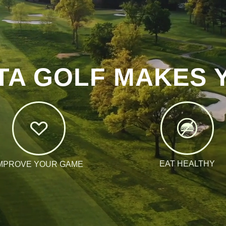
TA GOLF MAKES 
EAT HEALTHY
MPROVE YOUR GAME