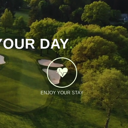
YOUR DAY
.
ENJOY YOUR STAY