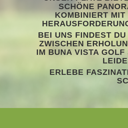
SCHÖNE PANOR
KOMBINIERT MIT
HERAUSFORDERUNG 
BEI UNS FINDEST D
ZWISCHEN ERHOLUN
IM BUNA VISTA GOL
LEID
ERLEBE FASZINAT
SC