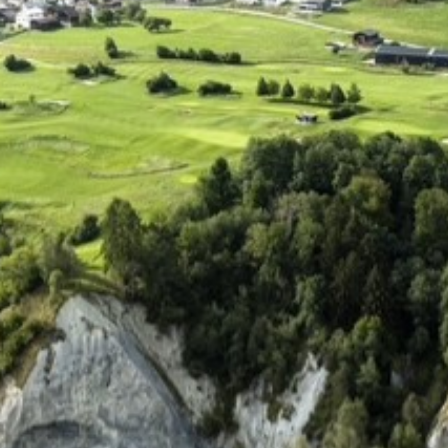
ERFORMAN
IFFT PANOR
TRAINIERE MIT UNSEREM HEAD PRO