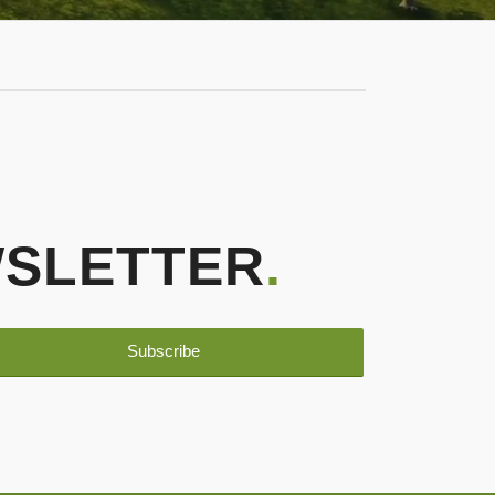
WSLETTER
.