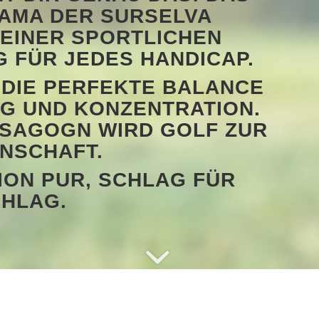
AMA DER SURSELVA
 EINER SPORTLICHEN
FÜR JEDES HANDICAP.
U DIE PERFEKTE BALANCE
G UND KONZENTRATION.
F SAGOGN WIRD GOLF ZUR
ENSCHAFT.
ION PUR, SCHLAG FÜR
HLAG.