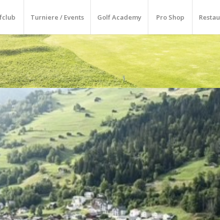
fclub
Turniere / Events
Golf Academy
Pro Shop
Restau