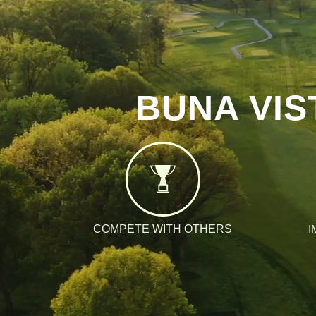
BUNA VIS
COMPETE WITH OTHERS
I