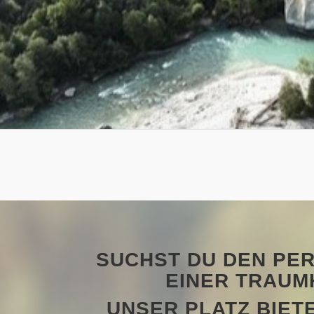
SUCHST DU DEN PE
EINER TRAUM
UNSER PLATZ BIET