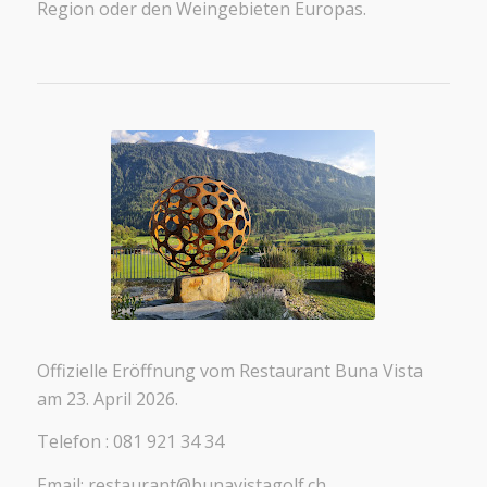
Region oder den Weingebieten Europas.
Offizielle Eröffnung vom Restaurant Buna Vista
am 23. April 2026.
Telefon : 081 921 34 34
Email: restaurant@bunavistagolf.ch