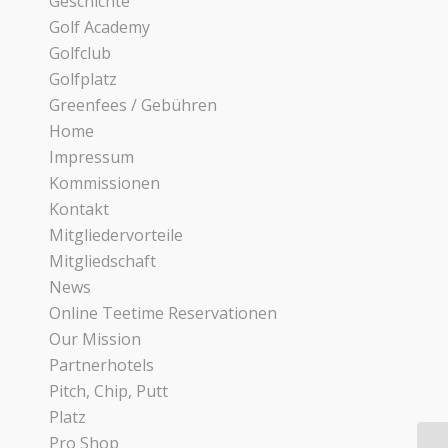
Geschichte
Golf Academy
Golfclub
Golfplatz
Greenfees / Gebühren
Home
Impressum
Kommissionen
Kontakt
Mitgliedervorteile
Mitgliedschaft
News
Online Teetime Reservationen
Our Mission
Partnerhotels
Pitch, Chip, Putt
Platz
Pro Shop