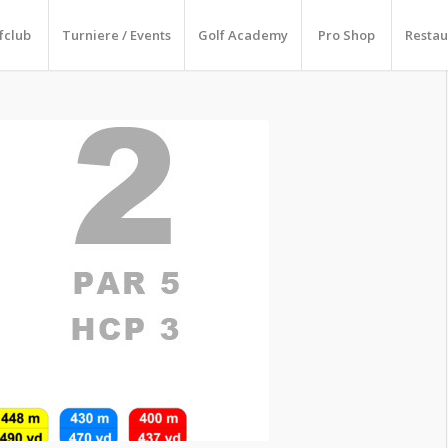
fclub
Turniere / Events
Golf Academy
Pro Shop
Restau